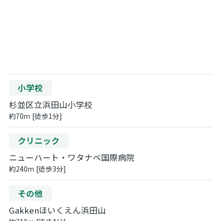
小学校
杉並区立浜田山小学校
約70ｍ [徒歩1分]
クリニック
ニューハート・ワタナベ国際病院
約240ｍ [徒歩3分]
その他
Gakkenほいくえん浜田山