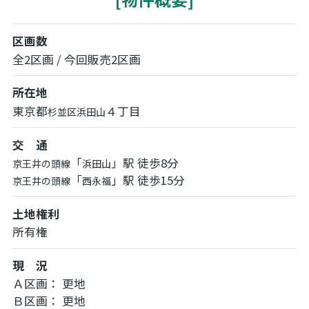
区画数
全2区画 / 今回販売2区画
所在地
東京都
４丁目
杉並区
浜田山
交 通
「
」駅 徒歩8分
京王井の頭線
浜田山
「
」駅 徒歩15分
京王井の頭線
西永福
土地権利
所有権
現 況
Ａ区画： 更地
Ｂ区画： 更地