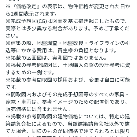
※『価格改定』の表示は、物件価格が変更された日か
ら2週間表示されます。
※完成予想図(CG)は図面を基に描き起こしたもので、
実際とは多少異なる場合があります。予めご了承くだ
さい。
※建築の際、地盤調査・地盤改良・ライフラインの引
込等にかかる費用は、買主様の負担となります。
※掲載の区画図は、実測図ではありません。
※掲載の参考間取図は、土地購入の際の設計参考に資
するための一例です。
※掲載の参考間取図の採用および、変更は自由に可能
です。
※間取図内およびその完成予想図等のすべての家具・
家電・車両は、参考イメージのための配置例であり、
販売価格には含まれません。
※掲載の参考間取図の建物価格については、特定の建
築請負会社によるもので、当該建築請負会社以外で建
てた場合、同様のものが同価格で建てられるとは限り