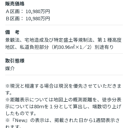
販売価格
Ａ区画： 10,980万円
Ｂ区画： 10,980万円
備 考
景観法、宅地造成及び特定盛土等規制法、第１種高度
地区、私道負担部分（約30.96㎡×1／2）別途有り
取引態様
媒介
※現況と相違する場合は現況を優先させていただきま
す。
※距離表示については地図上の概測距離を、徒歩分表
示については80ｍを１分として算出し、端数切り上げ
したものです。
※『New』の表示は、掲載された日から1週間表示さ
れます。