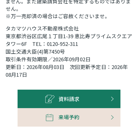
ません。また建築請負会社を特定するものではありま
せん。
※万一売却済の場合はご容赦くださいませ。
タカマツハウス不動産株式会社
東京都渋谷区広尾１丁目1-39 恵比寿プライムスクエア
タワー6F TEL：0120-952-311
国土交通大臣(4)第7450号
取引条件有効期限／2026年09月02日
更新日：2026年08月03日 次回更新予定日：2026年
08月17日
資料請求
来場予約