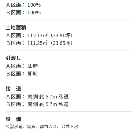
Ａ区画： 100%
Ｂ区画： 100%
土地面積
Ａ区画： 112.13㎡（33.91坪）
Ｂ区画： 111.25㎡（33.65坪）
引渡し
Ａ区画： 即時
Ｂ区画： 即時
接 道
Ａ区画： 南側 約 5.7m 私道
Ｂ区画： 南側 約 5.7m 私道
設 備
公営水道、電気、都市ガス、公共下水