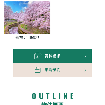
善福寺川緑地
資料請求
来場予約
OUTLINE
[物件概要]