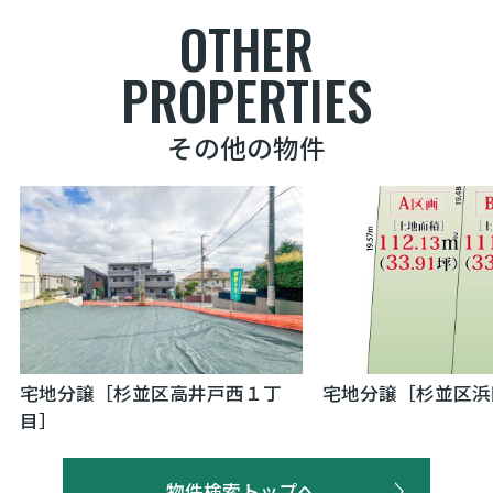
OTHER
PROPERTIES
その他の物件
宅地分譲［杉並区高井戸西１丁
宅地分譲［杉並区浜
目］
物件検索トップへ