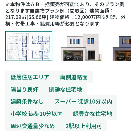
※本物件はＡＢ一括販売が可能であり、そのプラン例
となります■建物プラン例（間取図）建物面積：
217.09㎡[65.66坪] 建物価格：12,000万円※別途、外
構・付帯工事・諸費用等が必要となります
低層住居エリア
南側道路面
陽当り良好
閑静な住宅地
建築条件なし
スーパー 徒歩10分以内
小学校 徒歩10分以内
緑豊かな住宅地
周辺交通量少なめ
2駅以上利用可