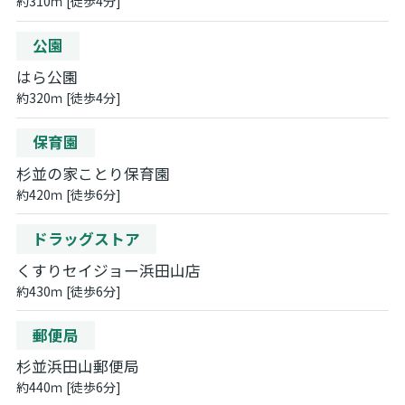
約310ｍ [徒歩4分]
公園
はら公園
約320ｍ [徒歩4分]
保育園
杉並の家ことり保育園
約420ｍ [徒歩6分]
ドラッグストア
くすりセイジョー浜田山店
約430ｍ [徒歩6分]
郵便局
杉並浜田山郵便局
約440ｍ [徒歩6分]