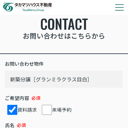
CONTACT
タカマツハウス物件
お問い合わせはこちらから
会社情報
その他の仲介物件はこちら
お問い合わせ物件
タカマツハウス分譲物件のご案内や各種お手続き
は、タカマツハウス不動産株式会社が窓口として
対応いたします。
ご希望内容
資料請求
来場予約
氏名