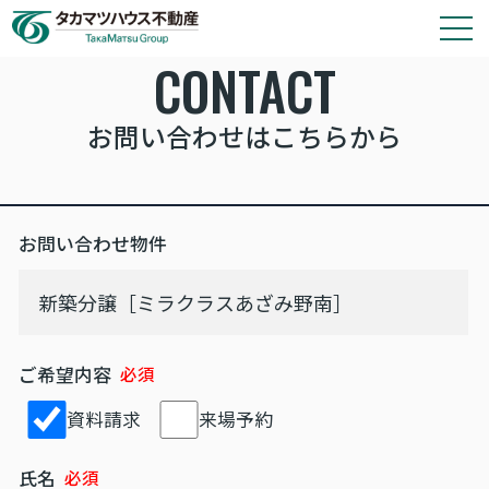
CONTACT
タカマツハウス物件
お問い合わせはこちらから
会社情報
その他の仲介物件はこちら
お問い合わせ物件
タカマツハウス分譲物件のご案内や各種お手続き
は、タカマツハウス不動産株式会社が窓口として
対応いたします。
ご希望内容
資料請求
来場予約
氏名