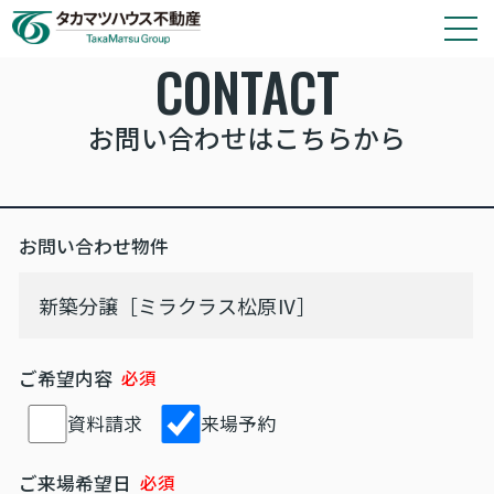
CONTACT
タカマツハウス物件
お問い合わせはこちらから
会社情報
その他の仲介物件はこちら
お問い合わせ物件
タカマツハウス分譲物件のご案内や各種お手続き
は、タカマツハウス不動産株式会社が窓口として
対応いたします。
ご希望内容
資料請求
来場予約
ご来場希望日