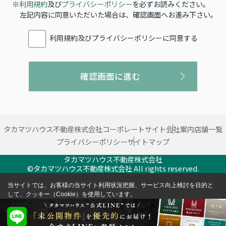
※
利用規約
及び
プライバシーポリシー
を必ずお読みください。
左記内容に同意いただいた場合は、確認画面へお進み下さい。
利用規約及びプライバシーポリシーに同意する
確認画面に進む
タカマツハウス不動産株式会社コーポレートサイト
会社案内
店舗一覧
プライバシーポリシー
サイトマップ
タカマツハウス不動産株式会社
©タカマツハウス不動産株式会社 All rights reserved.
当サイトでは、お客様の当サイト利用状況把握、サービス向上検討を目的と
して、クッキー（Cookie）を使用しています。
詳しくは、当社の
「Cookieの取扱いについて」
をご確認ください。
閉じる