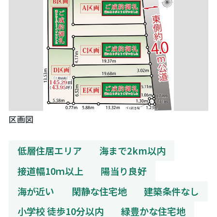
区画図
低層住居エリア
海まで2km以内
接道幅10ｍ以上
陽当り良好
海が近い
閑静な住宅地
建築条件なし
小学校 徒歩10分以内
緑豊かな住宅地