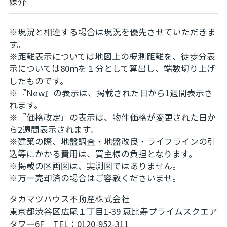
媒介
※現況と相違する場合は現況を優先させていただきま
す。
※距離表示については地図上の概測距離を、徒歩分表
示については80ｍを１分として算出し、端数切り上げ
したものです。
※『New』の表示は、掲載された日から1週間表示さ
れます。
※『価格改定』の表示は、物件価格が変更された日か
ら2週間表示されます。
※建築の際、地盤調査・地盤改良・ライフラインの引
込等にかかる費用は、買主様の負担となります。
※掲載の区画図は、実測図ではありません。
※万一売却済の場合はご容赦くださいませ。
タカマツハウス不動産株式会社
東京都渋谷区広尾１丁目1-39 恵比寿プライムスクエア
タワー6F TEL：0120-952-311