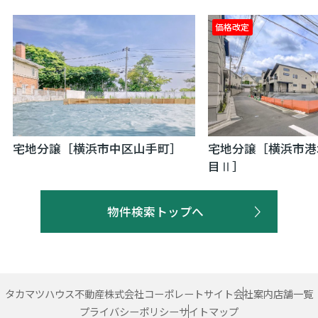
価格改定
宅地分譲［横浜市中区山手町］
宅地分譲［横浜市港
目Ⅱ］
物件検索トップへ
タカマツハウス不動産株式会社コーポレートサイト
会社案内
店舗一覧
プライバシーポリシー
サイトマップ