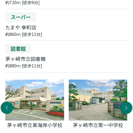
約720ｍ [徒歩9分]
スーパー
たまや 幸町店
約860ｍ [徒歩11分]
図書館
茅ヶ崎市立図書館
約880ｍ [徒歩11分]
茅ヶ崎市立東海岸小学校
茅ヶ崎市立第一中学校