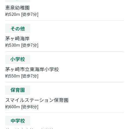
恵泉幼稚園
約520ｍ [徒歩7分]
その他
茅ヶ崎海岸
約530ｍ [徒歩7分]
小学校
茅ヶ崎市立東海岸小学校
約550ｍ [徒歩7分]
保育園
スマイルステーション保育園
約600ｍ [徒歩8分]
中学校