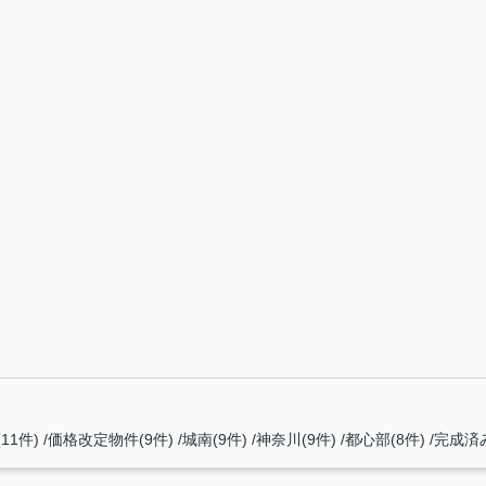
11件)
価格改定物件(9件)
城南(9件)
神奈川(9件)
都心部(8件)
完成済み