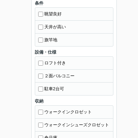
条件
眺望良好
天井が高い
旗竿地
設備・仕様
ロフト付き
２面バルコニー
駐車2台可
収納
ウォークインクロゼット
ウォークインシューズクロゼット
食品庫