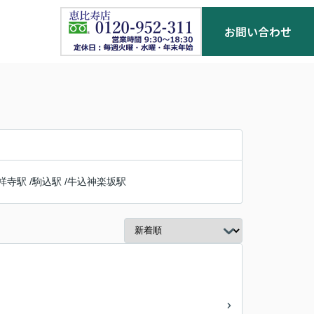
お問い合わせ
祥寺駅
/
駒込駅
/
牛込神楽坂駅
お客様の声
お役立ち情報