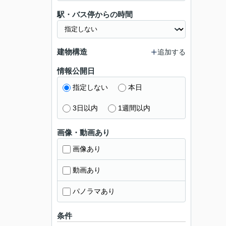
駅・バス停からの時間
建物構造
追加する
情報公開日
指定しない
本日
3日以内
1週間以内
画像・動画あり
画像あり
動画あり
パノラマあり
条件