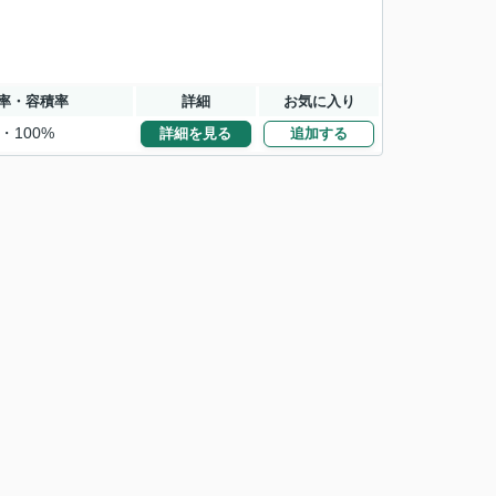
率・容積率
詳細
お気に入り
・100%
詳細を見る
追加する