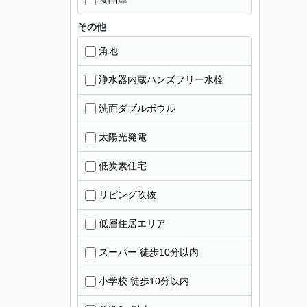
その他
角地
浄水器内蔵ハンズフリー水栓
洗面ダブルボウル
太陽光発電
低炭素住宅
リビング吹抜
低層住居エリア
スーパー 徒歩10分以内
小学校 徒歩10分以内