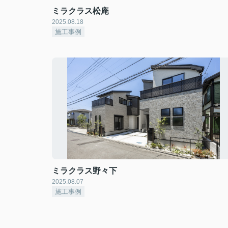
ミラクラス松庵
2025.08.18
施工事例
ミラクラス野々下
2025.08.07
施工事例