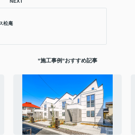
NEXT
ス松庵
”施工事例”おすすめ記事