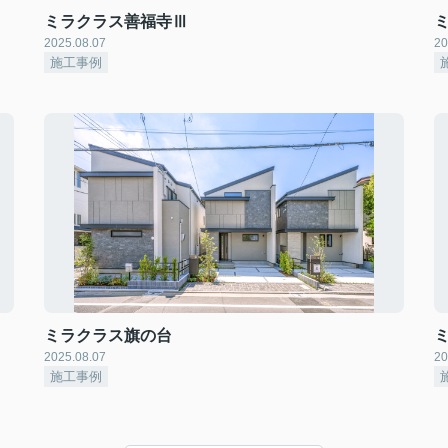
ミラクラス善福寺Ⅲ
2025.08.07
20
施工事例
ミラクラス旗の台
2025.08.07
20
施工事例