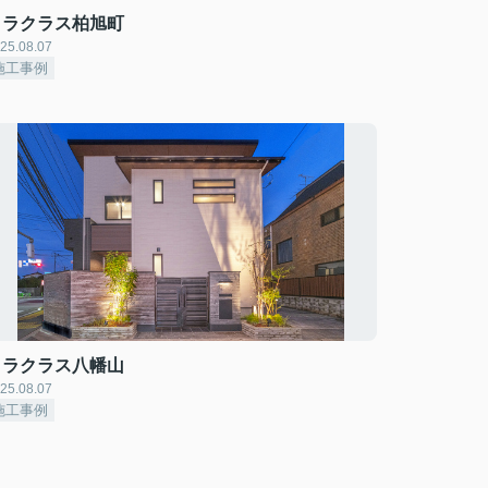
ミラクラス柏旭町
25.08.07
施工事例
ミラクラス八幡山
25.08.07
施工事例