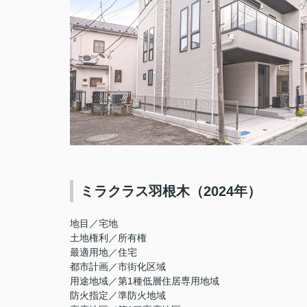
ミラクラス羽根木（2024年）
地目／宅地
土地権利／所有権
最適用地／住宅
都市計画／市街化区域
用途地域／第1種低層住居専用地域
防火指定／準防火地域