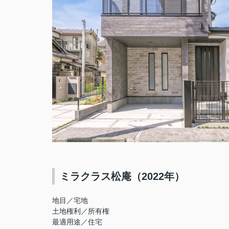
ミラクラス松庵（2022年）
地目／宅地
土地権利／所有権
最適用途／住宅