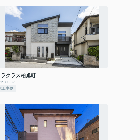
ミラクラス柏旭町
25.08.07
施工事例