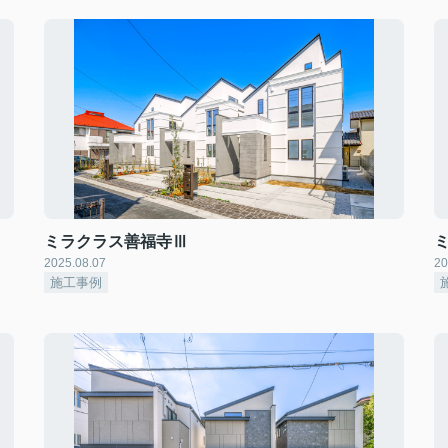
ミラクラス善福寺Ⅲ
2025.08.07
20
施工事例