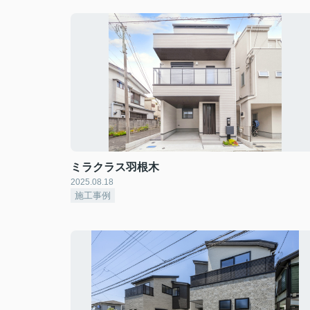
ミラクラス羽根木
2025.08.18
施工事例