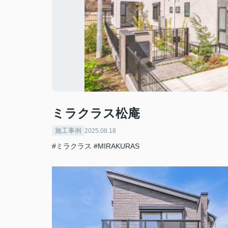
ミラクラス松庵
施工事例
2025.08.18
#ミラクラス
#MIRAKURAS