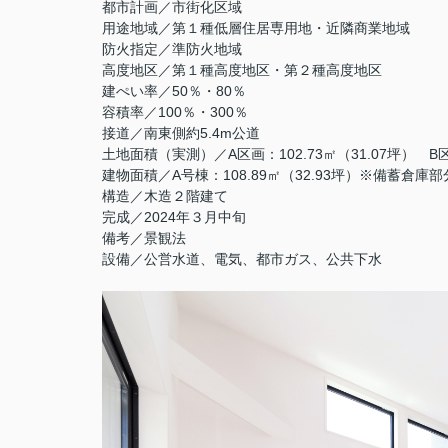
都市計画／市街化区域
用途地域／第１種低層住居専用地・近隣商業地域
防火指定／準防火地域
高度地区／第１種高度地区・第２種高度地区
建ぺい率／50％・80％
容積率／100％・300％
接道／南東側約5.4m公道
土地面積（実測）／A区画：102.73㎡（31.07坪） B区画
建物面積／A号棟：108.89㎡（32.93坪）※備蓄倉庫部分
構造／木造２階建て
完成／2024年３月中旬
備考／景観法
設備／公営水道、電気、都市ガス、公共下水