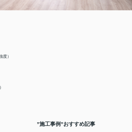
強度）
）
”施工事例”おすすめ記事