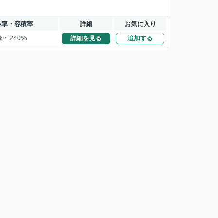
い率・容積率
詳細
お気に入り
%・240%
詳細を見る
追加する