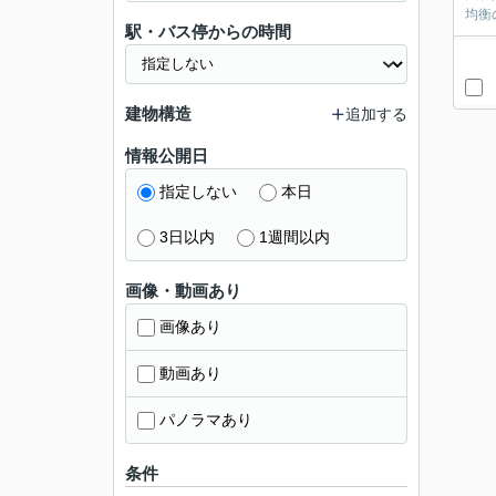
均衡
駅・バス停からの時間
建物構造
追加する
情報公開日
指定しない
本日
3日以内
1週間以内
画像・動画あり
画像あり
動画あり
パノラマあり
条件