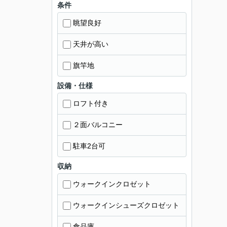
条件
眺望良好
天井が高い
旗竿地
設備・仕様
ロフト付き
２面バルコニー
駐車2台可
収納
ウォークインクロゼット
ウォークインシューズクロゼット
食品庫