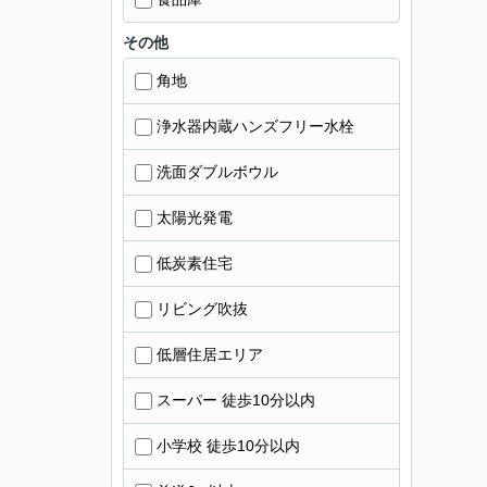
その他
角地
浄水器内蔵ハンズフリー水栓
洗面ダブルボウル
太陽光発電
低炭素住宅
リビング吹抜
低層住居エリア
スーパー 徒歩10分以内
小学校 徒歩10分以内