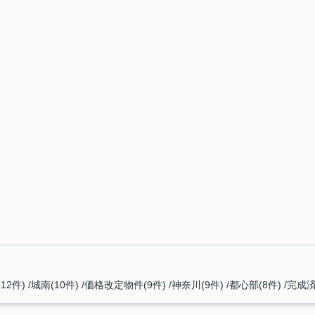
12件)
城南(10件)
価格改定物件(9件)
神奈川(9件)
都心部(8件)
完成済