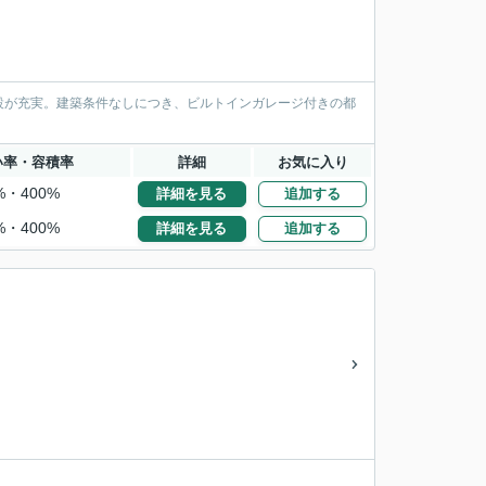
施設が充実。建築条件なしにつき、ビルトインガレージ付きの都
い率・容積率
詳細
お気に入り
%・400%
詳細を見る
追加する
%・400%
詳細を見る
追加する