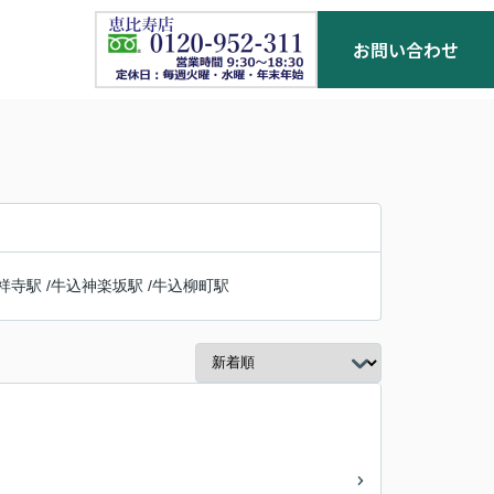
お問い合わせ
祥寺駅
/
牛込神楽坂駅
/
牛込柳町駅
お客様の声
お役立ち情報