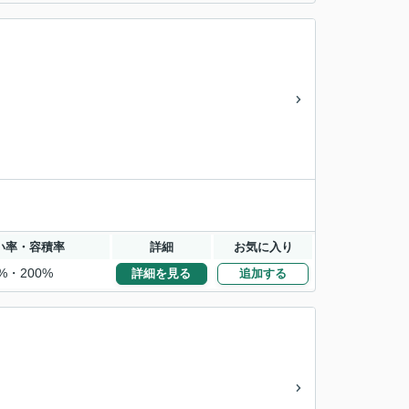
い率・容積率
詳細
お気に入り
%・200%
詳細を見る
追加する