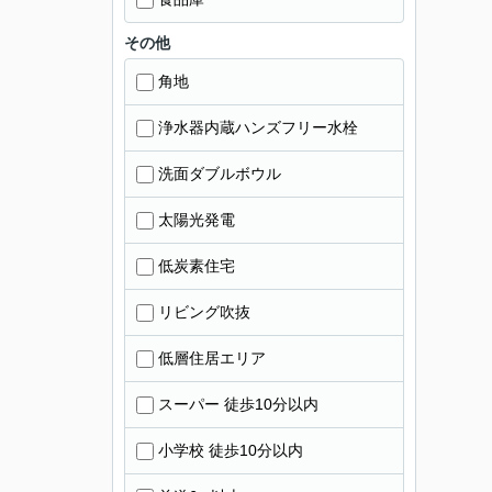
その他
角地
浄水器内蔵ハンズフリー水栓
洗面ダブルボウル
太陽光発電
低炭素住宅
リビング吹抜
低層住居エリア
スーパー 徒歩10分以内
小学校 徒歩10分以内