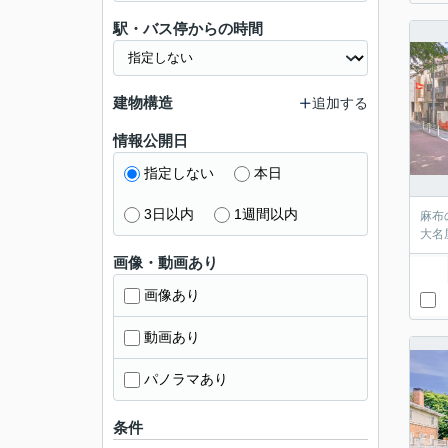
駅・バス停からの時間
建物構造
追加する
情報公開日
指定しない
本日
3日以内
1週間以内
麻布
大名
画像・動画あり
画像あり
動画あり
パノラマあり
条件