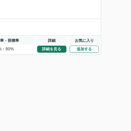
率・容積率
詳細
お気に入り
%・80%
詳細を見る
追加する