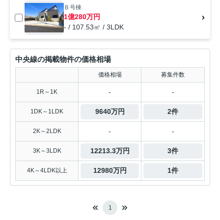
Ｂ号棟
1億280万円
- / 107.53㎡ / 3LDK
中央線の掲載物件の価格相場
価格相場
募集件数
-
-
1R～1K
9640万円
2件
1DK～1LDK
-
-
2K～2LDK
12213.3万円
3件
3K～3LDK
12980万円
1件
4K～4LDK以上
1