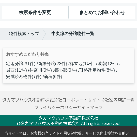
検索条件を変更
まとめてお問い合わせ
物件検索トップ
中央線の分譲物件一覧
おすすめこだわり特集
宅地分譲(31件)
新築分譲(23件)
稀立地(14件)
城南(12件)
城西(11件)
神奈川(9件)
都心部(9件)
価格改定物件(8件)
完成済み物件(7件)
新着(6件)
タカマツハウス不動産株式会社コーポレートサイト
会社案内
店舗一覧
プライバシーポリシー
サイトマップ
タカマツハウス不動産株式会社
©タカマツハウス不動産株式会社 All rights reserved.
当サイトでは、お客様の当サイト利用状況把握、サービス向上検討を目的と