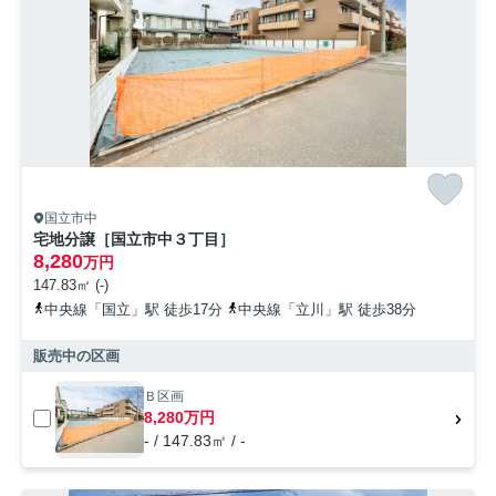
国立市中
宅地分譲［国立市中３丁目］
8,280
万円
147.83㎡ (-)
中央線「国立」駅 徒歩17分
中央線「立川」駅 徒歩38分
販売中の区画
Ｂ区画
8,280万円
- / 147.83㎡ / -